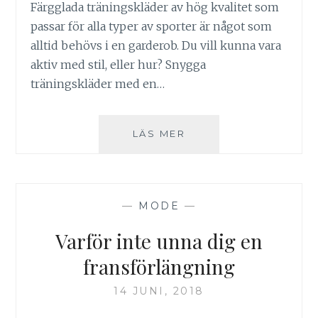
Färgglada träningskläder av hög kvalitet som
passar för alla typer av sporter är något som
alltid behövs i en garderob. Du vill kunna vara
aktiv med stil, eller hur? Snygga
träningskläder med en…
HITTA
LÄS MER
SOMMARENS
TRENDIGASTE
TRÄNINGSKLÄDER
—
MODE
—
Varför inte unna dig en
fransförlängning
14 JUNI, 2018