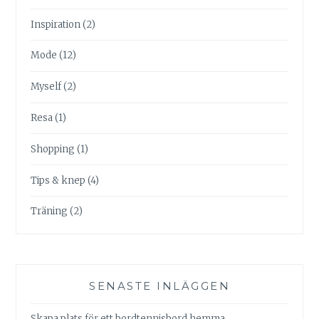
Inspiration
(2)
Mode
(12)
Myself
(2)
Resa
(1)
Shopping
(1)
Tips & knep
(4)
Träning
(2)
SENASTE INLÄGGEN
Skapa plats för ett bordtennisbord hemma