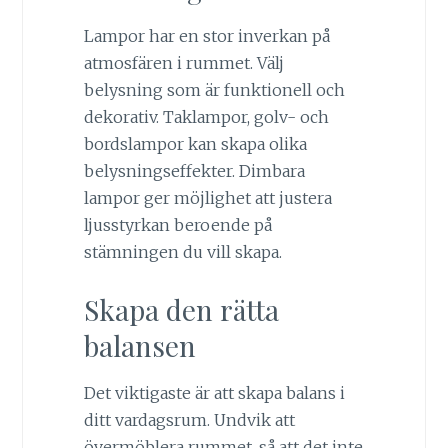
Lampor har en stor inverkan på
atmosfären i rummet. Välj
belysning som är funktionell och
dekorativ. Taklampor, golv- och
bordslampor kan skapa olika
belysningseffekter. Dimbara
lampor ger möjlighet att justera
ljusstyrkan beroende på
stämningen du vill skapa.
Skapa den rätta
balansen
Det viktigaste är att skapa balans i
ditt vardagsrum. Undvik att
övermöblera rummet, så att det inte