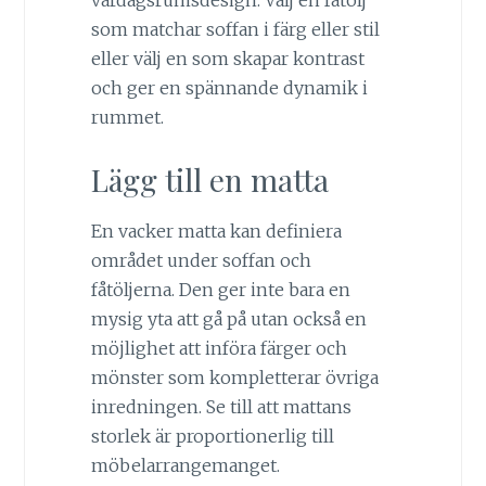
vardagsrumsdesign. Välj en fåtölj
som matchar soffan i färg eller stil
eller välj en som skapar kontrast
och ger en spännande dynamik i
rummet.
Lägg till en matta
En vacker matta kan definiera
området under soffan och
fåtöljerna. Den ger inte bara en
mysig yta att gå på utan också en
möjlighet att införa färger och
mönster som kompletterar övriga
inredningen. Se till att mattans
storlek är proportionerlig till
möbelarrangemanget.