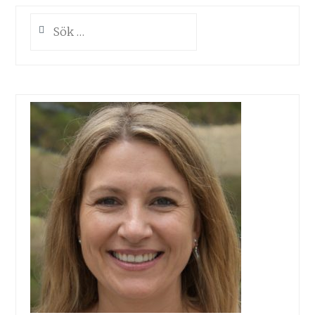
Sök
efter: