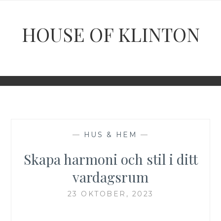
Hoppa
till
HOUSE OF KLINTON
innehåll
—
HUS & HEM
—
Skapa harmoni och stil i ditt
vardagsrum
23 OKTOBER, 2023