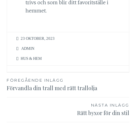
trivs och som blir ditt favoritställe i
hemmet.
23 OKTOBER, 2023
ADMIN
HUS & HEM
Inläggsnavigering
FÖREGÅENDE INLÄGG
Förvandla din trall med rätt trallolja
NÄSTA INLÄGG
Rätt byxor för din stil