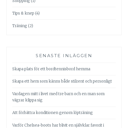
Shopping
(1)
Tips & knep
(4)
Träning
(2)
SENASTE INLÄGGEN
Skapa plats för ett bordtennisbord hemma
Skapa ett hem som känns både stilrent och personligt
Vardagen mitt i livet med tre barn och en man som
vägrar klippa sig
Att förbättra konditionen genom löpträning
Varför Chelsea-boots har blivit en självklar favorit i