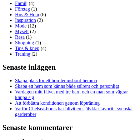
Familj
(4)
Företag
(1)
Hus & Hem
(6)
Inspiration
(2)
Mode
(12)
Myself
(2)
Resa
(1)
Shopping
(1)
Tips & knep
(4)
Träning
(2)
Senaste inläggen
Skapa plats för ett bordtennisbord hemma
Skapa ett hem som känns både stilrent och personligt
Vardagen mitt i livet med tre barn och en man som vägrar
klippa sig
Att förbättra konditionen genom löpträning
Varför Chelsea-boots har blivit en självklar favorit i svenska
garderober
Senaste kommentarer