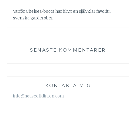
Varför Chelsea-boots har blivit en självklar favorit i
svenska garderober
SENASTE KOMMENTARER
KONTAKTA MIG
info@houseofklinton.com