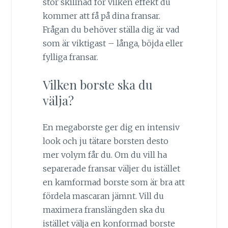
stor skillnad för vilken effekt du
kommer att få på dina fransar.
Frågan du behöver ställa dig är vad
som är viktigast – långa, böjda eller
fylliga fransar.
Vilken borste ska du
välja?
En megaborste ger dig en intensiv
look och ju tätare borsten desto
mer volym får du. Om du vill ha
separerade fransar väljer du istället
en kamformad borste som är bra att
fördela mascaran jämnt. Vill du
maximera franslängden ska du
istället välja en konformad borste